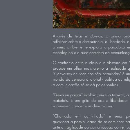
Através de telas e objetos, o artista pro
reflexões sobre a democracia, a liberdade, 
o meio ambiente, e explora o paradoxo e
tecnológico e o sucateamento da comunicaç
O confronto entre o claro e o obscuro em “
propõe um olhar mais atento à realidade q
“Conversas oníricas nos são permitidas” é 
mundo da censura ditatorial - política ou rel
a comunicação só se dá pelos sonhos.
“Deixa eu passar” explora, em sua técnica, a
materiais. É um grito de paz e liberdade,
sobreviver, crescer e se desenvolver.
“Chamada em caminhada” é uma pro
questiona a possibilidade de se caminhar p
ante a fragilidade da comunicação contemp