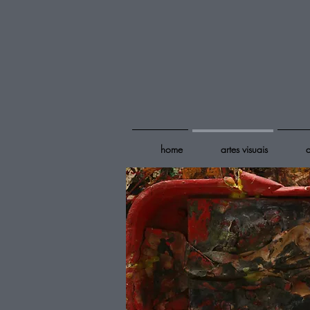
home
artes visuais
a