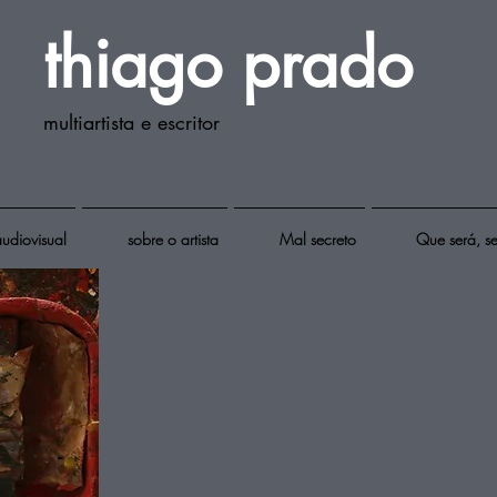
thiago prado​
multiartista e escritor
udiovisual
sobre o artista
Mal secreto
Que será, s